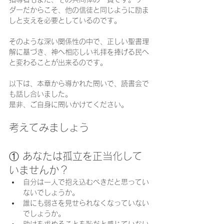
ダーだからこそ、他の信徒と同じように励ま
しと支えを必要としているのです。
そのような深い関係性の中で、正しい聖書理
解に基づき、神へ相応しい礼拝を捧げる民へ
と変わることが出来るのです。
以下は、本章から導かれた問いで、読書会で
も話し合いました。
是非、ご自身に問いかけてください。
考えてみましょう
① あなたは孤立を正当化して
いませんか？
自分は一人で抱え込むべきだと思ってい
ないでしょうか。
誰にも弱さを見せられなくなっていない
でしょうか。