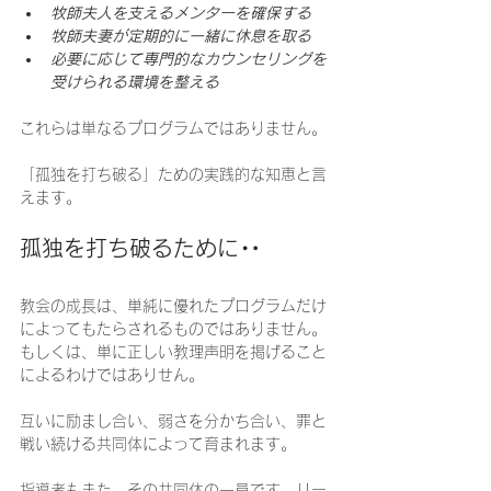
牧師夫人を支えるメンターを確保する
牧師夫妻が定期的に一緒に休息を取る
必要に応じて専門的なカウンセリングを
受けられる環境を整える
これらは単なるプログラムではありません。
「孤独を打ち破る」ための実践的な知恵と言
えます。
孤独を打ち破るために‥
教会の成長は、単純に優れたプログラムだけ
によってもたらされるものではありません。
もしくは、単に正しい教理声明を掲げること
によるわけではありせん。
互いに励まし合い、弱さを分かち合い、罪と
戦い続ける共同体によって育まれます。
指導者もまた、その共同体の一員です。リー