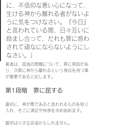
に、不信仰な悪い心になって、
生ける神から離れる者がないよ
うに気をつけなさい。『今日』
と言われている間、日々互いに
励まし合って、だれも罪に惑わ
されて頑なにならないようにし
なさい。」
著者は、孤独の問題について、罪に原因があ
り、次第に神から離れるという視点を持つ事
が重要であると記します。
第1段階　罪に屈する
最初に、神が悪であると言われるものを取り
入れ、そこに満足や快感を求め始めます。
最初は小さな妥協かもしれません。