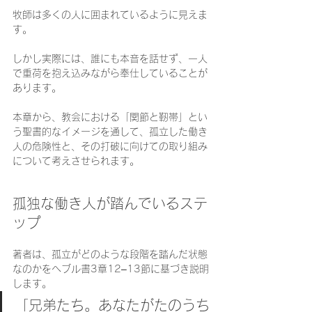
牧師は多くの人に囲まれているように見えま
す。
しかし実際には、誰にも本音を話せず、一人
で重荷を抱え込みながら奉仕していることが
あります。
本章から、教会における「関節と靭帯」とい
う聖書的なイメージを通して、孤立した働き
人の危険性と、その打破に向けての取り組み
について考えさせられます。
孤独な働き人が踏んでいるステ
ップ
著者は、孤立がどのような段階を踏んだ状態
なのかをヘブル書3章12–13節に基づき説明
します。
「兄弟たち。あなたがたのうち