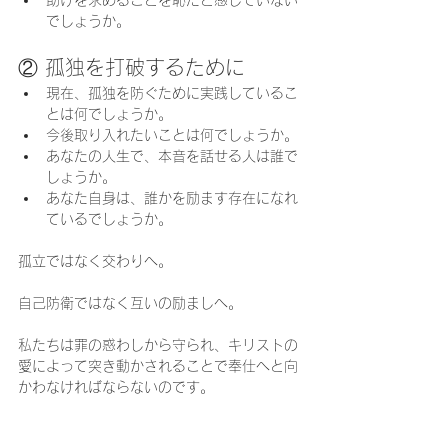
助けを求めることを恥だと感じていない
でしょうか。
② 孤独を打破するために
現在、孤独を防ぐために実践しているこ
とは何でしょうか。
今後取り入れたいことは何でしょうか。
あなたの人生で、本音を話せる人は誰で
しょうか。
あなた自身は、誰かを励ます存在になれ
ているでしょうか。
孤立ではなく交わりへ。
自己防衛ではなく互いの励ましへ。
私たちは罪の惑わしから守られ、キリストの
愛によって突き動かされることで奉仕へと向
かわなければならないのです。
召命の危機