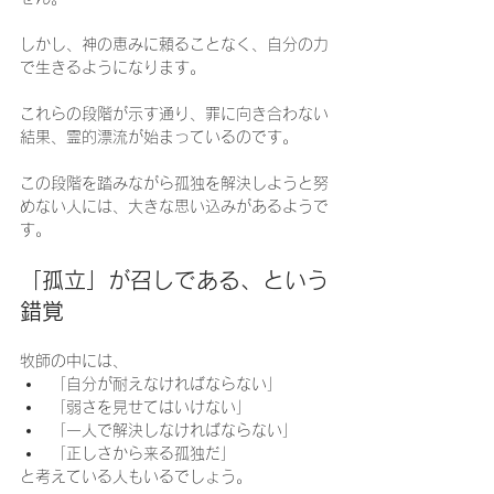
しかし、神の恵みに頼ることなく、自分の力
で生きるようになります。
これらの段階が示す通り、罪に向き合わない
結果、霊的漂流が始まっているのです。
この段階を踏みながら孤独を解決しようと努
めない人には、大きな思い込みがあるようで
す。
「孤立」が召しである、という
錯覚
牧師の中には、
「自分が耐えなければならない」
「弱さを見せてはいけない」
「一人で解決しなければならない」
「正しさから来る孤独だ」
と考えている人もいるでしょう。