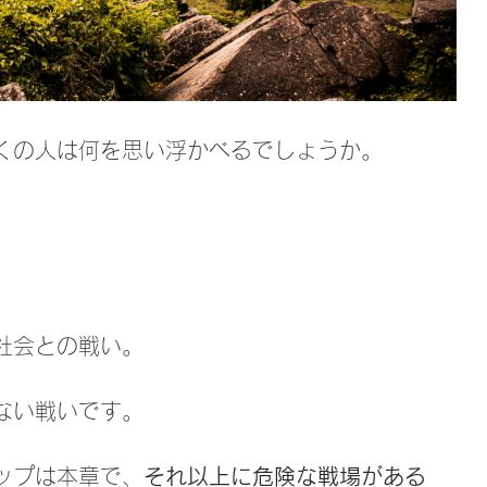
くの人は何を思い浮かべるでしょうか。
社会との戦い。
ない戦いです。
ップは本章で、
それ以上に危険な戦場がある