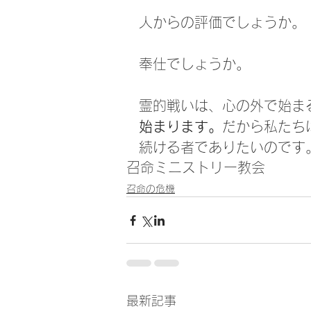
人からの評価でしょうか。
奉仕でしょうか。
霊的戦いは、心の外で始ま
始まります。
だから私たち
続ける者でありたいのです
召命
ミニストリー
教会
召命の危機
最新記事