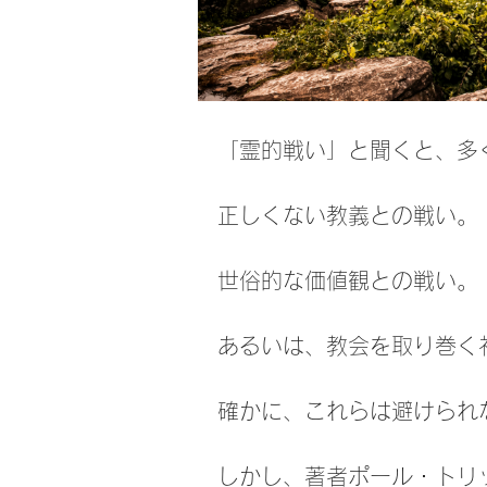
「霊的戦い」と聞くと、多
正しくない教義との戦い。
世俗的な価値観との戦い。
あるいは、教会を取り巻く
確かに、これらは避けられ
しかし、著者ポール・トリ