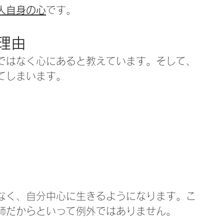
人自身の心
です。
理由
ではなく心にあると教えています。そして、
てしまいます。
なく、自分中心に生きるようになります。こ
師だからといって例外ではありません。