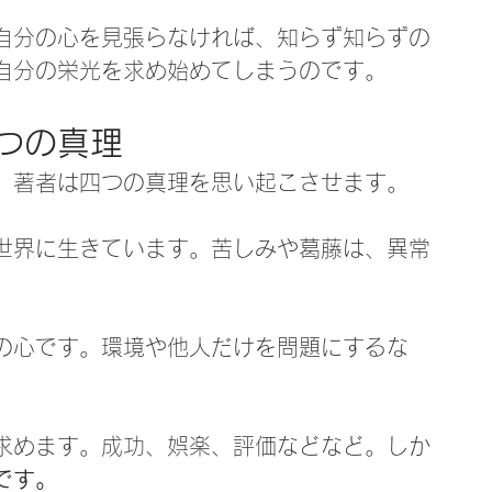
自分の心を見張らなければ、知らず知らずの
自分の栄光を求め始めてしまうのです。
つの真理
、著者は四つの真理を思い起こさせます。
世界に生きています。苦しみや葛藤は、異常
の心です。環境や他人だけを問題にするな
。
求めます。成功、娯楽、評価などなど。しか
です。