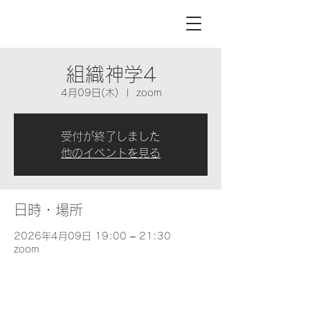
組織神学4
4月09日(木)
  |  
zoom
受付が終了しました
他のイベントを見る
日時・場所
2026年4月09日 19:00 – 21:30
zoom