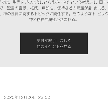
学では、聖書をどのようにとらえるべきかという考え方に 関す
で、聖書の霊感、権威、無誤性、保持などの問題が含 まれる
、神の性質に関するトピックに関係する。そのようなト ピッ
神の存在や属性が含まれる。
受付が終了しました
他のイベントを見る
– 2025年12月06日 23:00