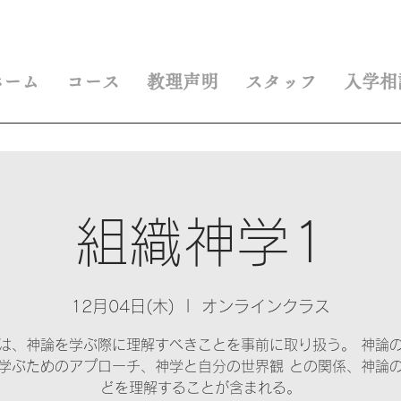
ホーム
コース
教理声明
スタッフ
入学相
組織神学1
12月04日(木)
  |  
オンラインクラス
は、神論を学ぶ際に理解すべきことを事前に取り扱う。 神論
学ぶためのアプローチ、神学と自分の世界観 との関係、神論
どを理解することが含まれる。