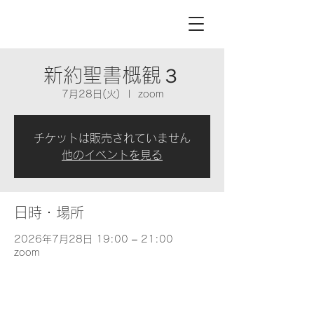
新約聖書概観３
7月28日(火)
  |  
zoom
チケットは販売されていません
他のイベントを見る
日時・場所
2026年7月28日 19:00 – 21:00
zoom