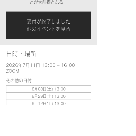
とが大前提となる。
受付が終了しました
他のイベントを見る
日時・場所
2026年7月11日 13:00 – 16:00
ZOOM
その他の日付
8月08日(土) 13:00
8月29日(土) 13:00
9月12日(土) 13:00
全4件の日付を表示
イベントについて