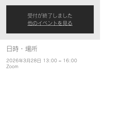
受付が終了しました
他のイベントを見る
日時・場所
2026年3月28日 13:00 – 16:00
Zoom
イベントについて
2026年 基礎解釈学 Term 1-3月
.pdf
Download PDF • 100KB