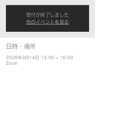
受付が終了しました
他のイベントを見る
日時・場所
2026年3月14日 13:00 – 16:00
Zoom
イベントについて
2026年 基礎解釈学 Term 1-3月
.pdf
Download PDF • 100KB