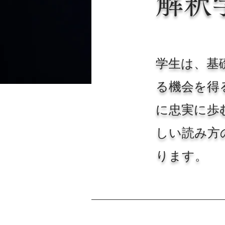
解釈
学生は、基
る機会を得
に忠実に歩
しい読み方
ります。