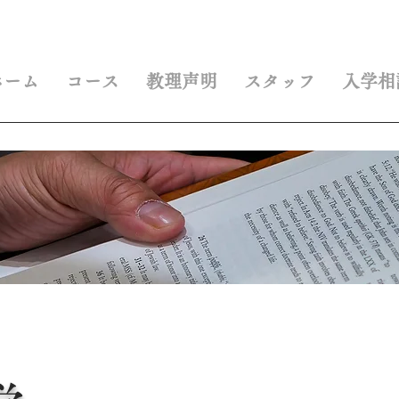
ホーム
コース
教理声明
スタッフ
入学相