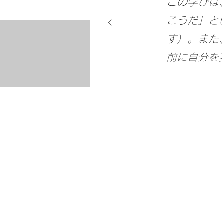
この学びは
こうだ」と
す）。また
前に自分を