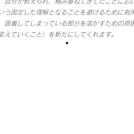
、自分が教えられ、積み重ねてきてたことにお
いう固定した理解となることを避けるために有
、固着してしまっている部分を溶かすための原
変えていくこと）を新たにしてくれます。