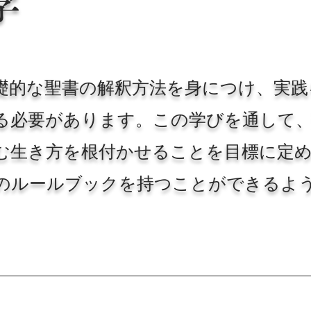
学
礎的な聖書の解釈方法を身につけ、実践
る必要があります。この学びを通して
む生き方を根付かせることを目標に定
のルールブックを持つことができるよ