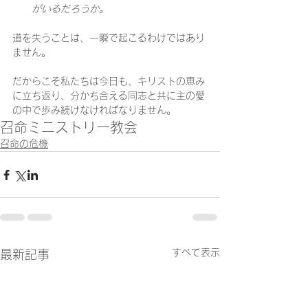
がいるだろうか。
道を失うことは、一瞬で起こるわけではあり
ません。
だからこそ私たちは今日も、キリストの恵み
に立ち返り、分かち合える同志と共に主の愛
の中で歩み続けなければなりません。
召命
ミニストリー
教会
召命の危機
すべて表示
最新記事