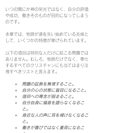
いつの間にか神の栄光ではなく、自分の評価
や成功、働きそのものが目的になってしまう
のです。
本章では、牧師が道を失い始めている兆候と
して、いくつかの特徴が挙げられています。
以下の項目は特別な人だけに起こる問題では
ありません。むしろ、牧師だけでなく、奉仕
するすべてのクリスチャンにも当てはまり注
視すべきリストと言えます。
問題の証拠を無視すること。
自分の心の状態に盲目になること。
信仰への専念が弱まること。
自分自身に福音を語らなくなるこ
と。
身近な人の声に耳を傾けなくなるこ
と。
働きが喜びではなく重荷になるこ