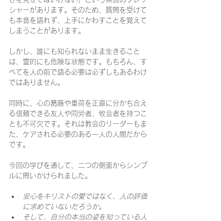
シャーがあります。そのため、質問を受けて
も本音を語れず、上手にかわすことを覚えて
しまうことがあります。
しかし、誰にも知られないまま生きること
は、霊的にも危険な状態です。もちろん、す
べてを人の前で語る必要は必ずしもあるわけ
ではありません。
同時に、心の葛藤や重荷を正直に分かち合え
る信頼できる友人や同労者、牧会者を持つこ
とも不可欠です。それは教会のリーダーもま
た、ケアされる必要のある一人の人間だから
です。
今回の学びを通して、二つの側面からシンプ
ルに問いかけられました。
安心をキリストの愛ではなく、人の評価
に求めていないだろうか。
そして、自分の本当の姿を知っている人