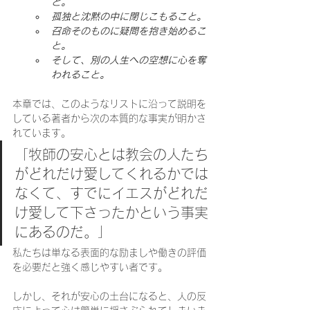
と。
孤独と沈黙の中に閉じこもること。
召命そのものに疑問を抱き始めるこ
と。
そして、別の人生への空想に心を奪
われること。
本章では、このようなリストに沿って説明を
している著者から次の本質的な事実が明かさ
れています。
「牧師の安心とは教会の人たち
がどれだけ愛してくれるかでは
なくて、すでにイエスがどれだ
け愛して下さったかという事実
にあるのだ。」
私たちは単なる表面的な励ましや働きの評価
を必要だと強く感じやすい者です。
しかし、それが安心の土台になると、人の反