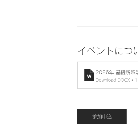
イベントにつ
2026年 基礎解釈学
Download DOCX • 
参加申込