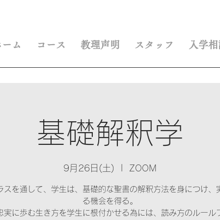
ホーム
コース
教理声明
スタッフ
入学相
基礎解釈学
9月26日(土)
  |  
ZOOM
ラスを通して、学生は、基礎的な聖書の解釈方法を身につけ、
る機会を得る。
忠実に歩む生き方を学生に根付かせる為には、読み方のルール