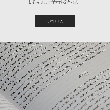
まず持つことが大前提となる。
参加申込