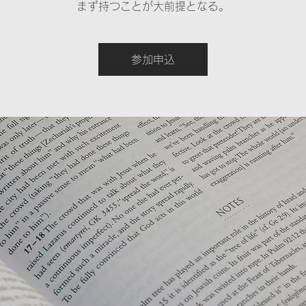
まず持つことが大前提となる。
参加申込