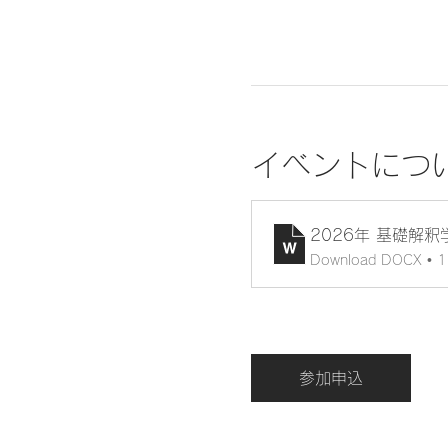
イベントにつ
2026年 基礎解釈学
Download DOCX • 
参加申込