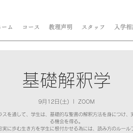
ホーム
コース
教理声明
スタッフ
入学相
基礎解釈学
9月12日(土)
  |  
ZOOM
ラスを通して、学生は、基礎的な聖書の解釈方法を身につけ、
る機会を得る。
忠実に歩む生き方を学生に根付かせる為には、読み方のルール